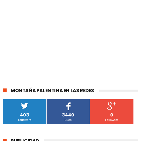
MONTAÑA PALENTINA EN LAS REDES
403
3440
0
Followers
Likes
Followers
PUBLICIDAD