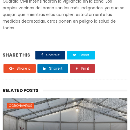
Guardia Civil intensificarán la vigilancia en la zona. Los
propios vecinos del barrio son los más indignados, ya que se
quejan que mientras ellos cumplen estrictamente las
medidas decretadas, otros ponen en peligro la salud de
todos.
SHARE THIS
Share it
Tweet
Share it
Share it
Pin it
RELATED POSTS
CORONAVIRUS