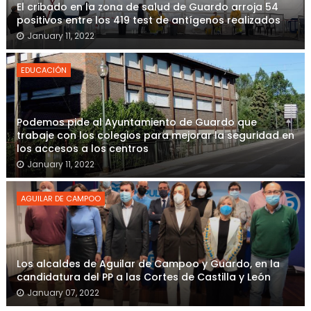
El cribado en la zona de salud de Guardo arroja 54
positivos entre los 419 test de antígenos realizados
January 11, 2022
EDUCACIÓN
Podemos pide al Ayuntamiento de Guardo que
trabaje con los colegios para mejorar la seguridad en
los accesos a los centros
January 11, 2022
AGUILAR DE CAMPOO
Los alcaldes de Aguilar de Campoo y Guardo, en la
candidatura del PP a las Cortes de Castilla y León
January 07, 2022