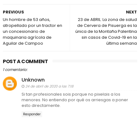
PREVIOUS
NEXT
Un hombre de 53 años,
23 de ABRIL: La zona de salud
atropellado por un tractor en
de Cervera de Pisuerga es la
un concesionario de
única de la Montaña Palentina
maquinaria agrícola de
sin casos de Covid-19 en la
Aguilar de Campoo
última semana
POST A COMMENT
1 comentario:
Unknown
24 de abril de 2020 a las 7:18
Si tan profesionales sois porque no pixelais a los
menores. No entiendo por qué os arriesgas a poner
esto directamente.
Responder