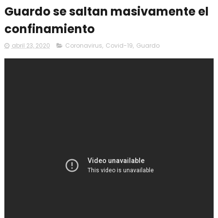
Guardo se saltan masivamente el
confinamiento
abril 23, 2020
Coronavirus
,
Covid-19
,
Guardo