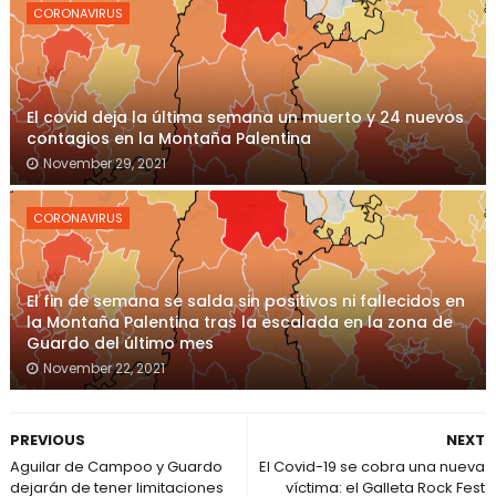
CORONAVIRUS
El covid deja la última semana un muerto y 24 nuevos
contagios en la Montaña Palentina
November 29, 2021
CORONAVIRUS
El fin de semana se salda sin positivos ni fallecidos en
la Montaña Palentina tras la escalada en la zona de
Guardo del último mes
November 22, 2021
PREVIOUS
NEXT
Aguilar de Campoo y Guardo
El Covid-19 se cobra una nueva
dejarán de tener limitaciones
víctima: el Galleta Rock Fest