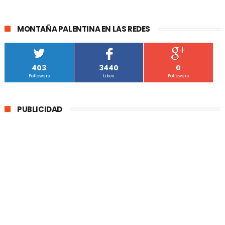
MONTAÑA PALENTINA EN LAS REDES
403
3440
0
Followers
Likes
Followers
PUBLICIDAD