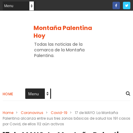
Montaña Palentina
Hoy
Todas las noticias de la
comarca de la Montaña
Palentina.
HOME
Home
>
Coronavirus
>
Covid-19
>
17 de MAYO: La Montaña
Palentina alcanza entre sus tres zonas básicas de salud los 191 casos
por Covid, de ellos 112 aún activos