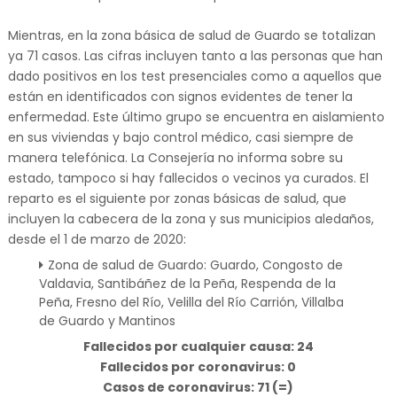
Mientras, en la zona básica de salud de Guardo se totalizan
ya 71 casos. Las cifras incluyen tanto a las personas que han
dado positivos en los test presenciales como a aquellos que
están en identificados con signos evidentes de tener la
enfermedad. Este último grupo se encuentra en aislamiento
en sus viviendas y bajo control médico, casi siempre de
manera telefónica. La Consejería no informa sobre su
estado, tampoco si hay fallecidos o vecinos ya curados. El
reparto es el siguiente por zonas básicas de salud, que
incluyen la cabecera de la zona y sus municipios aledaños,
desde el 1 de marzo de 2020:
Zona de salud de Guardo: Guardo, Congosto de
Valdavia, Santibáñez de la Peña, Respenda de la
Peña, Fresno del Río, Velilla del Río Carrión, Villalba
de Guardo y Mantinos
Fallecidos por cualquier causa: 24
Fallecidos por coronavirus: 0
Casos de coronavirus: 71 (=)