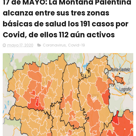
17 de MAYO: La Montaña Palentina
alcanza entre sus tres zonas
básicas de salud los 191 casos por
Covid, de ellos 112 aún activos
mayo 17, 2020
Coronavirus
,
Covid-19