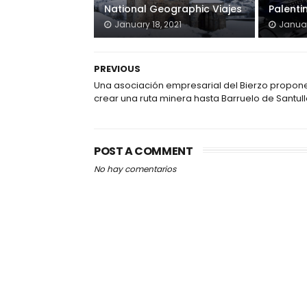
National Geographic Viajes
Palenti
January 18, 2021
Januar
PREVIOUS
Una asociación empresarial del Bierzo propon
crear una ruta minera hasta Barruelo de Santul
POST A COMMENT
No hay comentarios