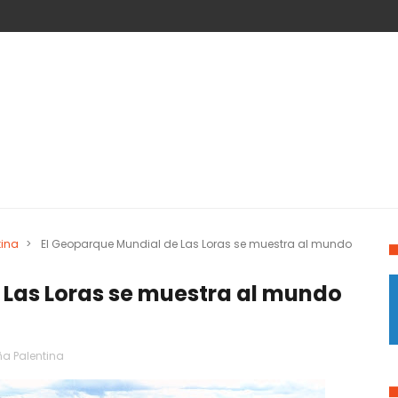
tina
>
El Geoparque Mundial de Las Loras se muestra al mundo
 Las Loras se muestra al mundo
a Palentina