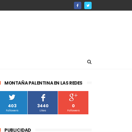
MONTAÑA PALENTINA EN LAS REDES
403
3440
0
Followers
Likes
Followers
PUBLICIDAD