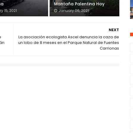
na
Montaña Palentina Hoy
y 15, 2021
January 06, 2021
NEXT
e
La asociación ecologista Ascel denuncia la caza de
lán
un lobo de 8 meses en el Parque Natural de Fuentes
Carrionas