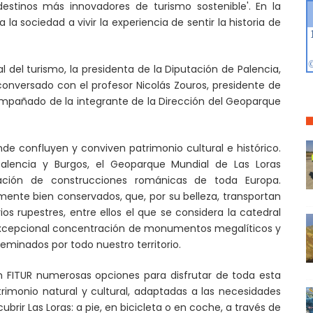
estinos más innovadores de turismo sostenible'
. En la
la sociedad a vivir la experiencia de sentir la historia de
del turismo, la presidenta de la Diputación de Palencia,
conversado con el profesor Nicolás Zouros, presidente de
mpañado de la integrante de la Dirección del Geoparque
e confluyen y conviven patrimonio cultural e histórico.
alencia y Burgos, el Geoparque Mundial de Las Loras
ación de construcciones románicas de toda Europa.
mente bien conservados, que, por su belleza, transportan
s rupestres, entre ellos el que se considera la catedral
la excepcional concentración de monumentos megalíticos y
minados por todo nuestro territorio.
n FITUR numerosas opciones para disfrutar de toda esta
trimonio natural y cultural, adaptadas a las necesidades
ubrir Las Loras: a pie, en bicicleta o en coche, a través de