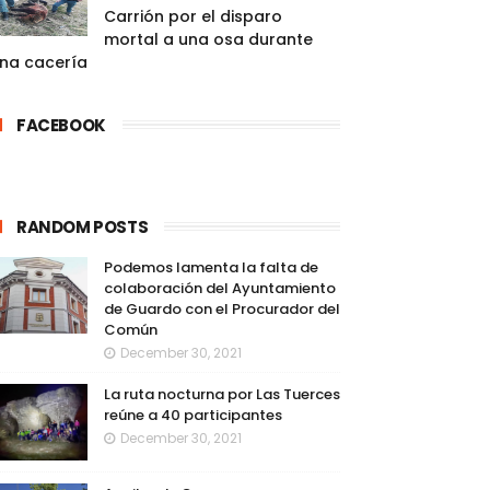
Carrión por el disparo
mortal a una osa durante
na cacería
FACEBOOK
RANDOM POSTS
Podemos lamenta la falta de
colaboración del Ayuntamiento
de Guardo con el Procurador del
Común
December 30, 2021
La ruta nocturna por Las Tuerces
reúne a 40 participantes
December 30, 2021