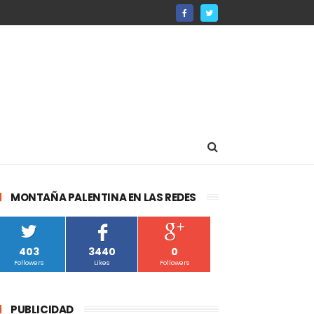
MONTAÑA PALENTINA EN LAS REDES
403
3440
0
Followers
Likes
Followers
PUBLICIDAD