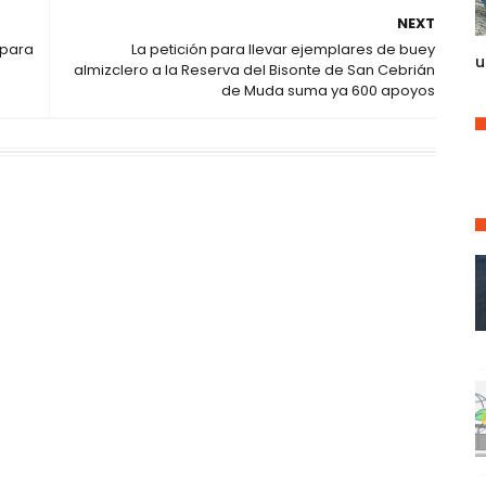
NEXT
 para
La petición para llevar ejemplares de buey
u
almizclero a la Reserva del Bisonte de San Cebrián
de Muda suma ya 600 apoyos