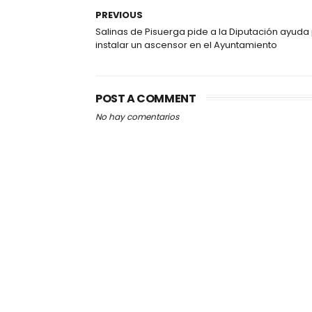
PREVIOUS
Salinas de Pisuerga pide a la Diputación ayuda
instalar un ascensor en el Ayuntamiento
POST A COMMENT
No hay comentarios