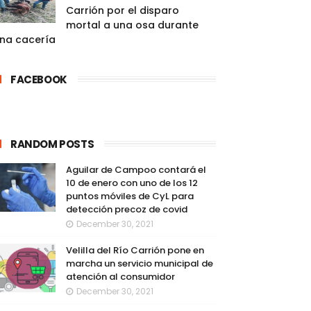
Carrión por el disparo
mortal a una osa durante
na cacería
FACEBOOK
RANDOM POSTS
Aguilar de Campoo contará el
10 de enero con uno de los 12
puntos móviles de CyL para
detección precoz de covid
December 30, 2021
Velilla del Río Carrión pone en
marcha un servicio municipal de
atención al consumidor
December 30, 2021