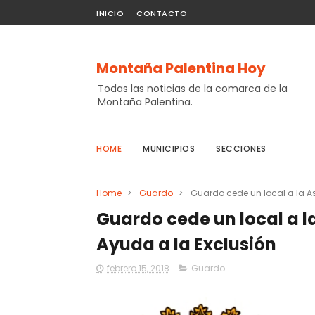
INICIO
CONTACTO
Montaña Palentina Hoy
Todas las noticias de la comarca de la
Montaña Palentina.
HOME
MUNICIPIOS
SECCIONES
Home
>
Guardo
>
Guardo cede un local a la A
Guardo cede un local a 
Ayuda a la Exclusión
febrero 15, 2018
Guardo