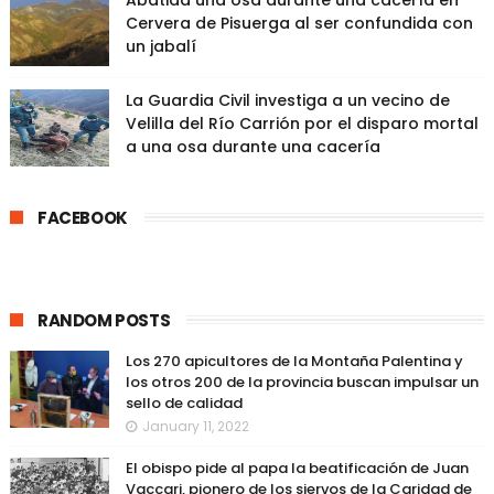
Abatida una osa durante una cacería en
Cervera de Pisuerga al ser confundida con
un jabalí
La Guardia Civil investiga a un vecino de
Velilla del Río Carrión por el disparo mortal
a una osa durante una cacería
FACEBOOK
RANDOM POSTS
Los 270 apicultores de la Montaña Palentina y
los otros 200 de la provincia buscan impulsar un
sello de calidad
January 11, 2022
El obispo pide al papa la beatificación de Juan
Vaccari, pionero de los siervos de la Caridad de