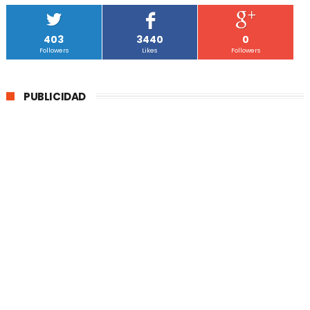
403
3440
0
Followers
Likes
Followers
PUBLICIDAD