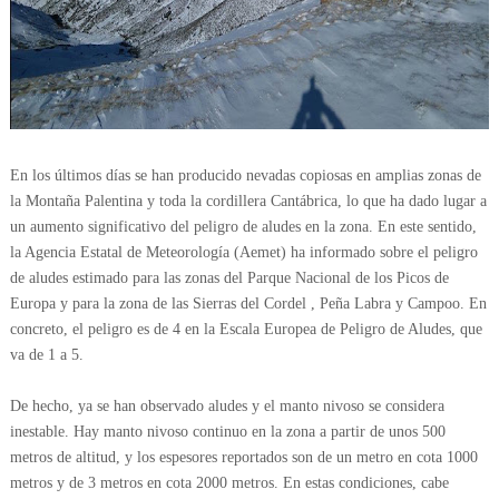
En los últimos días se han producido nevadas copiosas en amplias zonas de
la Montaña Palentina y toda la cordillera Cantábrica, lo que ha dado lugar a
un aumento significativo del peligro de aludes en la zona. En este sentido,
la Agencia Estatal de Meteorología (Aemet) ha informado sobre el peligro
de aludes estimado para las zonas del Parque Nacional de los Picos de
Europa y para la zona de las Sierras del Cordel , Peña Labra y Campoo. En
concreto, el peligro es de 4 en la Escala Europea de Peligro de Aludes, que
va de 1 a 5.
De hecho, ya se han observado aludes y el manto nivoso se considera
inestable. Hay manto nivoso continuo en la zona a partir de unos 500
metros de altitud, y los espesores reportados son de un metro en cota 1000
metros y de 3 metros en cota 2000 metros. En estas condiciones, cabe