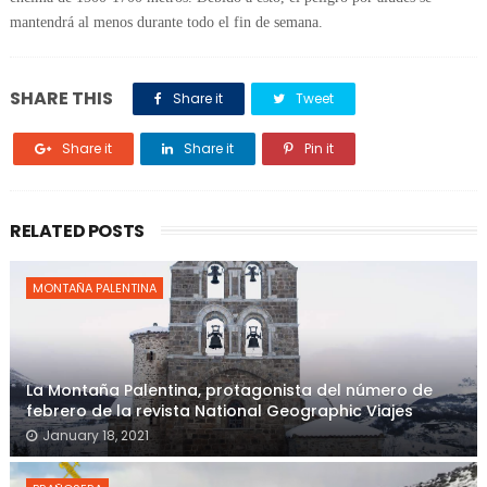
mantendrá al menos durante todo el fin de semana.
SHARE THIS
Share it
Tweet
Share it
Share it
Pin it
RELATED POSTS
MONTAÑA PALENTINA
La Montaña Palentina, protagonista del número de
febrero de la revista National Geographic Viajes
January 18, 2021