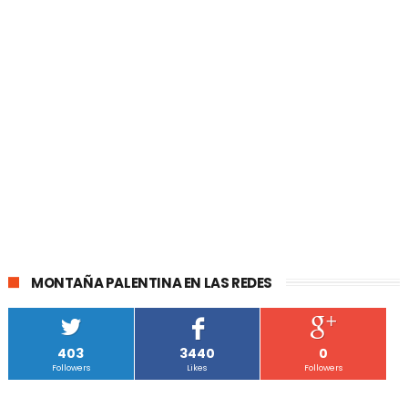
MONTAÑA PALENTINA EN LAS REDES
403
3440
0
Followers
Likes
Followers