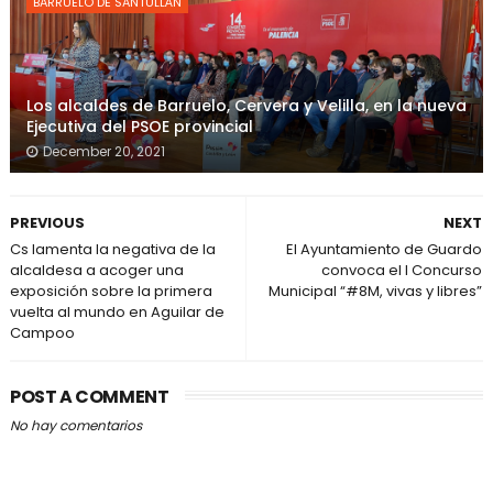
BARRUELO DE SANTULLÁN
Los alcaldes de Barruelo, Cervera y Velilla, en la nueva
Ejecutiva del PSOE provincial
December 20, 2021
PREVIOUS
NEXT
Cs lamenta la negativa de la
El Ayuntamiento de Guardo
alcaldesa a acoger una
convoca el I Concurso
exposición sobre la primera
Municipal “#8M, vivas y libres”
vuelta al mundo en Aguilar de
Campoo
POST A COMMENT
No hay comentarios