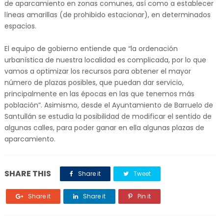
de aparcamiento en zonas comunes, así como a establecer
líneas amarillas (de prohibido estacionar), en determinados
espacios.
El equipo de gobierno entiende que “la ordenación
urbanística de nuestra localidad es complicada, por lo que
vamos a optimizar los recursos para obtener el mayor
número de plazas posibles, que puedan dar servicio,
principalmente en las épocas en las que tenemos más
población”. Asimismo, desde el Ayuntamiento de Barruelo de
Santullán se estudia la posibilidad de modificar el sentido de
algunas calles, para poder ganar en ella algunas plazas de
aparcamiento.
SHARE THIS
Share it
Tweet
Share it
Share it
Pin it