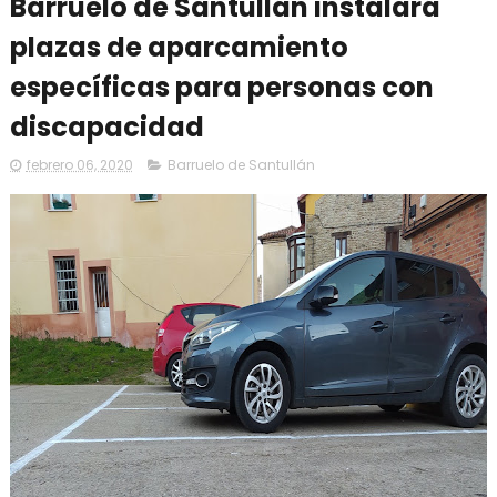
Barruelo de Santullán instalará
plazas de aparcamiento
específicas para personas con
discapacidad
febrero 06, 2020
Barruelo de Santullán