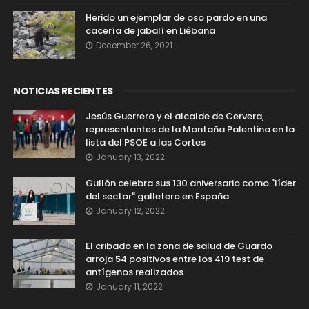
Herido un ejemplar de oso pardo en una
cacería de jabalí en Liébana
December 26, 2021
NOTICIAS RECIENTES
Jesús Guerrero y el alcalde de Cervera,
representantes de la Montaña Palentina en la
lista del PSOE a las Cortes
January 13, 2022
Gullón celebra sus 130 aniversario como "líder
del sector" galletero en España
January 12, 2022
El cribado en la zona de salud de Guardo
arroja 54 positivos entre los 419 test de
antígenos realizados
January 11, 2022