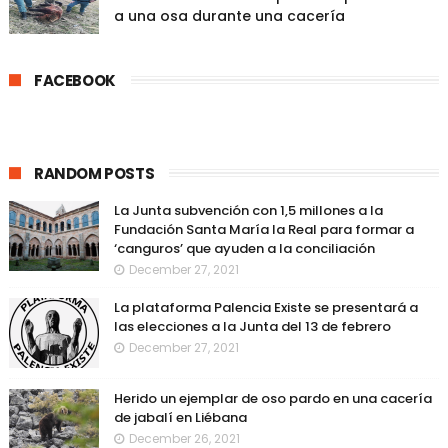
a una osa durante una cacería
FACEBOOK
RANDOM POSTS
La Junta subvención con 1,5 millones a la
Fundación Santa María la Real para formar a
‘canguros’ que ayuden a la conciliación
December 27, 2021
La plataforma Palencia Existe se presentará a
las elecciones a la Junta del 13 de febrero
December 27, 2021
Herido un ejemplar de oso pardo en una cacería
de jabalí en Liébana
December 26, 2021