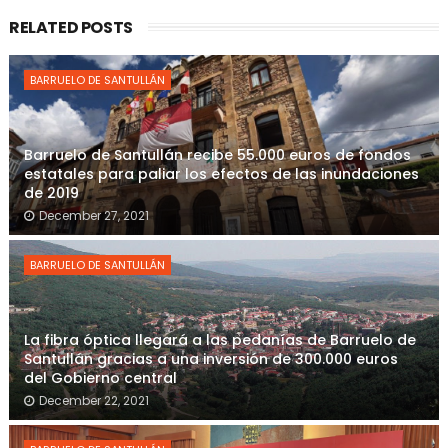
RELATED POSTS
BARRUELO DE SANTULLÁN
Barruelo de Santullán recibe 55.000 euros de fondos
estatales para paliar los efectos de las inundaciones
de 2019
December 27, 2021
BARRUELO DE SANTULLÁN
La fibra óptica llegará a las pedanías de Barruelo de
Santullán gracias a una inversión de 300.000 euros
del Gobierno central
December 22, 2021