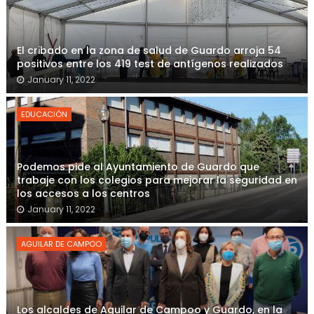
El cribado en la zona de salud de Guardo arroja 54
positivos entre los 419 test de antígenos realizados
January 11, 2022
EDUCACIÓN
Podemos pide al Ayuntamiento de Guardo que
trabaje con los colegios para mejorar la seguridad en
los accesos a los centros
January 11, 2022
AGUILAR DE CAMPOO
Los alcaldes de Aguilar de Campoo y Guardo, en la