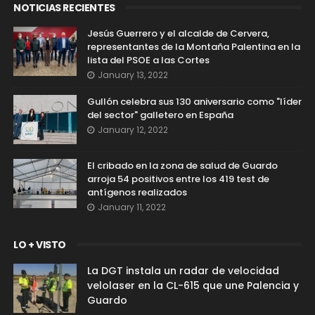
NOTICIAS RECIENTES
Jesús Guerrero y el alcalde de Cervera,
representantes de la Montaña Palentina en la
lista del PSOE a las Cortes
January 13, 2022
Gullón celebra sus 130 aniversario como "líder
del sector" galletero en España
January 12, 2022
El cribado en la zona de salud de Guardo
arroja 54 positivos entre los 419 test de
antígenos realizados
January 11, 2022
LO + VISTO
La DGT instala un radar de velocidad
velolaser en la CL-615 que une Palencia y
Guardo