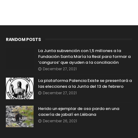
RANDOM POSTS
La Junta subvención con 1,5 millones a la
Fundación Santa María la Real para formar a
‘canguros’ que ayuden a la conciliación
December 27, 2021
La plataforma Palencia Existe se presentará a
las elecciones a la Junta del 13 de febrero
December 27, 2021
Herido un ejemplar de oso pardo en una
cacería de jabalí en Liébana
December 26, 2021