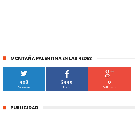
MONTAÑA PALENTINA EN LAS REDES
403
3440
0
Followers
Likes
Followers
PUBLICIDAD