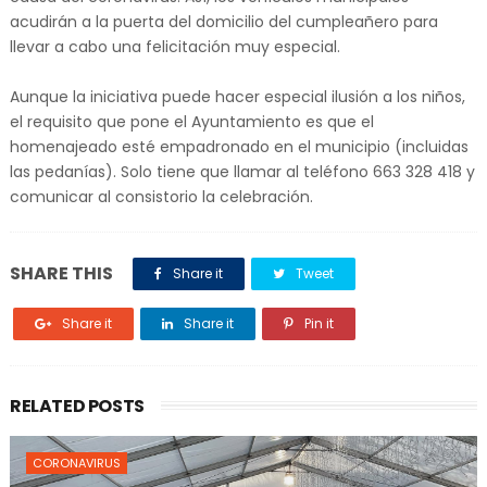
acudirán a la puerta del domicilio del cumpleañero para
llevar a cabo una felicitación muy especial.
Aunque la iniciativa puede hacer especial ilusión a los niños,
el requisito que pone el Ayuntamiento es que el
homenajeado esté empadronado en el municipio (incluidas
las pedanías). Solo tiene que llamar al teléfono 663 328 418 y
comunicar al consistorio la celebración.
SHARE THIS
Share it
Tweet
Share it
Share it
Pin it
RELATED POSTS
CORONAVIRUS