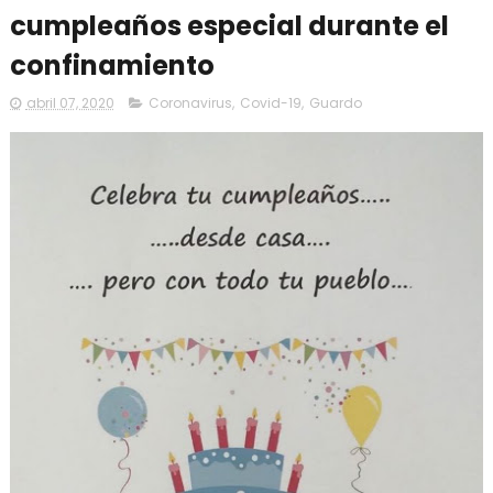
cumpleaños especial durante el
confinamiento
abril 07, 2020
Coronavirus
,
Covid-19
,
Guardo