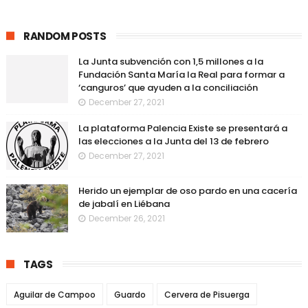
RANDOM POSTS
La Junta subvención con 1,5 millones a la
Fundación Santa María la Real para formar a
‘canguros’ que ayuden a la conciliación
December 27, 2021
La plataforma Palencia Existe se presentará a
las elecciones a la Junta del 13 de febrero
December 27, 2021
Herido un ejemplar de oso pardo en una cacería
de jabalí en Liébana
December 26, 2021
TAGS
Aguilar de Campoo
Guardo
Cervera de Pisuerga