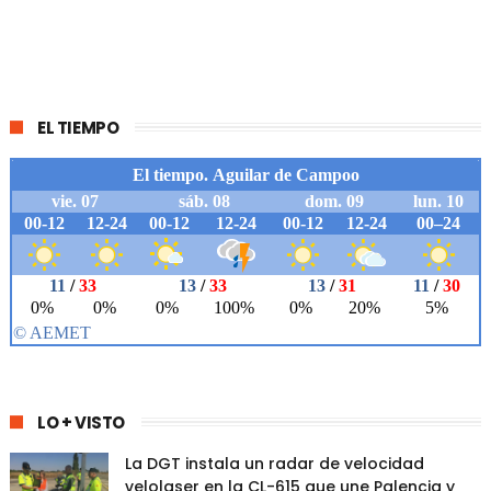
EL TIEMPO
LO + VISTO
La DGT instala un radar de velocidad
velolaser en la CL-615 que une Palencia y