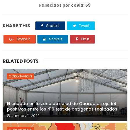
Fallecidos por covid: 59
SHARE THIS
Share it
Tweet
Share it
Share it
Pin it
RELATED POSTS
CORONAVIRUS
El cribado en la zona de salud de Guardo arroja 54
positivos entre los 419 test de antígenos realizados
January 11, 2022
CORONAVIRUS