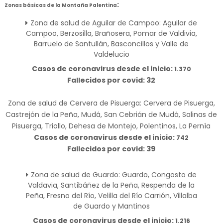
:
Zonas básicas de la Montaña Palentina
Zona de salud de Aguilar de Campoo: Aguilar de
Campoo, Berzosilla, Brañosera, Pomar de Valdivia,
Barruelo de Santullán, Basconcillos y Valle de
Valdelucio
Casos de coronavirus desde el inicio:
1.370
Fallecidos por covid: 32
Zona de salud de Cervera de Pisuerga: Cervera de Pisuerga,
Castrejón de la Peña, Mudá, San Cebrián de Mudá, Salinas de
Pisuerga, Triollo, Dehesa de Montejo, Polentinos, La Pernía
Casos de coronavirus desde el inicio:
742
Fallecidos por covid: 39
Zona de salud de Guardo: Guardo, Congosto de
Valdavia, Santibáñez de la Peña, Respenda de la
Peña, Fresno del Río, Velilla del Río Carrión, Villalba
de Guardo y Mantinos
Casos de coronavirus desde el inicio:
1.216