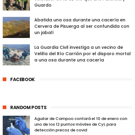
Guardo
Abatida una osa durante una cacería en
Cervera de Pisuerga al ser confundida con
un jabalí
La Guardia Civil investiga a un vecino de
Velilla del Río Carrión por el disparo mortal
a una osa durante una cacería
FACEBOOK
RANDOM POSTS
Aguilar de Campoo contará el 10 de enero con
uno de los 12 puntos móviles de CyL para
detección precoz de covid