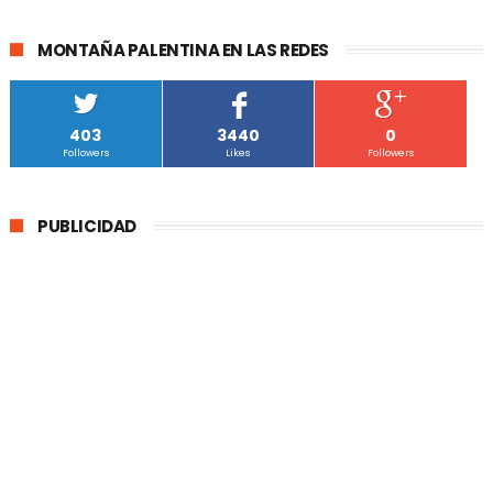
MONTAÑA PALENTINA EN LAS REDES
403
3440
0
Followers
Likes
Followers
PUBLICIDAD