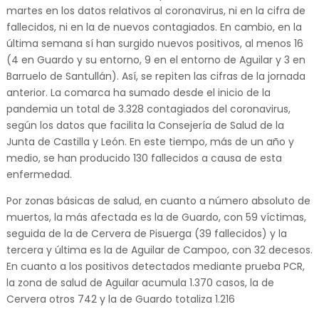
martes en los datos relativos al coronavirus, ni en la cifra de
fallecidos, ni en la de nuevos contagiados. En cambio, en la
última semana sí han surgido nuevos positivos, al menos 16
(4 en Guardo y su entorno, 9 en el entorno de Aguilar y 3 en
Barruelo de Santullán). Así, se repiten las cifras de la jornada
anterior. La comarca ha sumado desde el inicio de la
pandemia un total de 3.328 contagiados del coronavirus,
según los datos que facilita la Consejería de Salud de la
Junta de Castilla y León. En este tiempo, más de un año y
medio, se han producido 130 fallecidos a causa de esta
enfermedad.
Por zonas básicas de salud, en cuanto a número absoluto de
muertos, la más afectada es la de Guardo, con 59 víctimas,
seguida de la de Cervera de Pisuerga (39 fallecidos) y la
tercera y última es la de Aguilar de Campoo, con 32 decesos.
En cuanto a los positivos detectados mediante prueba PCR,
la zona de salud de Aguilar acumula 1.370 casos, la de
Cervera otros 742 y la de Guardo totaliza 1.216